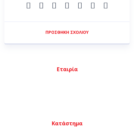
ΠΡΟΣΘΉΚΗ ΣΧΟΛΊΟΥ
Εταιρία
Αρχική
Ποιοι είμαστε
Κατάστημα
Επικοινωνία
Κατάστημα