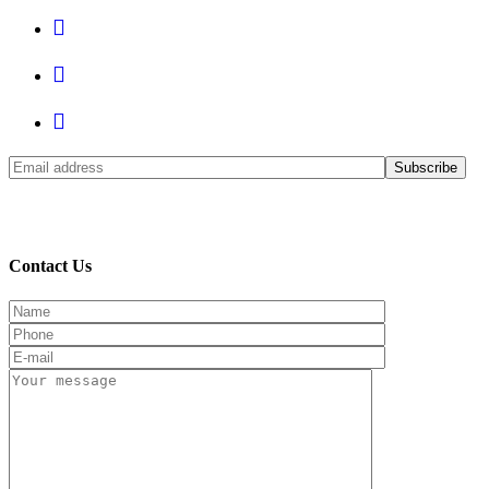
© 2017 Sixdays! All Rights Reserved. Powered by
Contact Us