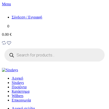
Menu
Σύνδεση / Εγγραφή
0
0.00 €
Products
search
Αρχική
Sixdays
Προϊόντα
Κατάστημα
Wilbers
Επικοινωνία
Αρχική σελίδα