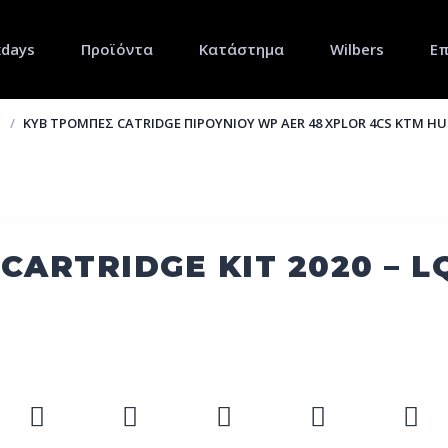
xdays
Προϊόντα
Κατάστημα
Wilbers
Επ
KYB ΤΡΌΜΠΕΣ CATRIDGE ΠΙΡΟΥΝΙΟΎ WP AER 48 XPLOR 4CS KTM 
CARTRIDGE KIT 2020 – L