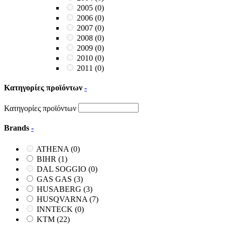
2005
(0)
2006
(0)
2007
(0)
2008
(0)
2009
(0)
2010
(0)
2011
(0)
Κατηγορίες προϊόντων
-
Κατηγορίες προϊόντων
Brands
-
ATHENA
(0)
BIHR
(1)
DAL SOGGIO
(0)
GAS GAS
(3)
HUSABERG
(3)
HUSQVARNA
(7)
INNTECK
(0)
KTM
(22)