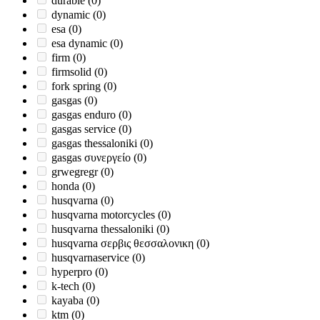
durable
(0)
dynamic
(0)
esa
(0)
esa dynamic
(0)
firm
(0)
firmsolid
(0)
fork spring
(0)
gasgas
(0)
gasgas enduro
(0)
gasgas service
(0)
gasgas thessaloniki
(0)
gasgas συνεργείο
(0)
grwegregr
(0)
honda
(0)
husqvarna
(0)
husqvarna motorcycles
(0)
husqvarna thessaloniki
(0)
husqvarna σερβις θεσσαλονικη
(0)
husqvarnaservice
(0)
hyperpro
(0)
k-tech
(0)
kayaba
(0)
ktm
(0)