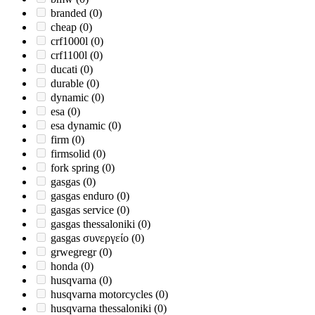
branded
(0)
cheap
(0)
crf1000l
(0)
crf1100l
(0)
ducati
(0)
durable
(0)
dynamic
(0)
esa
(0)
esa dynamic
(0)
firm
(0)
firmsolid
(0)
fork spring
(0)
gasgas
(0)
gasgas enduro
(0)
gasgas service
(0)
gasgas thessaloniki
(0)
gasgas συνεργείο
(0)
grwegregr
(0)
honda
(0)
husqvarna
(0)
husqvarna motorcycles
(0)
husqvarna thessaloniki
(0)