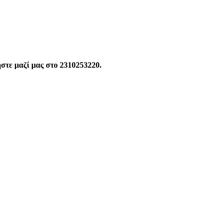
ήστε μαζί μας στο 2310253220.