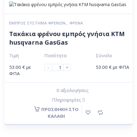
ΕΜΠΡΌΣ ΣΎΣΤΗΜΑ ΦΡΈΝΩΝ
,
ΦΡΈΝΑ
Τακάκια φρένου εμπρός γνήσια ΚΤΜ
husqvarna GasGas
Τιμή
Ποσότητα
Σύνολο
53.00
€
με
53.00
€
με ΦΠΑ
-
+
ΦΠΑ
0
αξιολογήσεις
Πληροφορίες
ΠΡΟΣΘΉΚΗ ΣΤΟ
ΚΑΛΆΘΙ