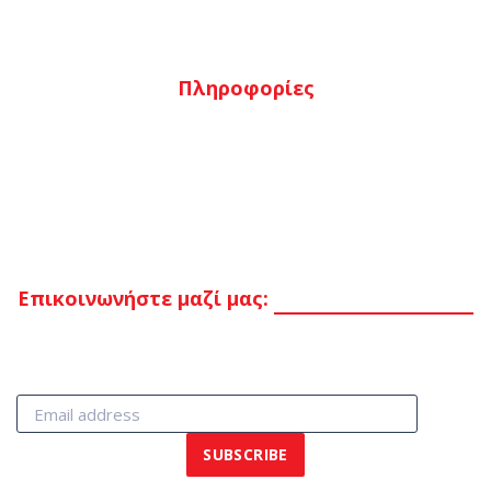
Ταμείο
Πληροφορίες
Τρόποι πληρωμής
Τρόποι αποστολής
Επιστροφές
Όροι & προϋποθέσεις
Επικοινωνήστε μαζί μας:
Στείλτε μας μήνυμα