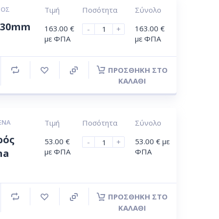
ΡΟΣ
Τιμή
Ποσότητα
Σύνολο
x 30mm
163.00
€
163.00
€
-
+
με ΦΠΑ
με ΦΠΑ
ΠΡΟΣΘΉΚΗ ΣΤΟ
ΚΑΛΆΘΙ
ΈΝΑ
Τιμή
Ποσότητα
Σύνολο
ρός
53.00
€
53.00
€
με
-
+
na
με ΦΠΑ
ΦΠΑ
ΠΡΟΣΘΉΚΗ ΣΤΟ
ΚΑΛΆΘΙ