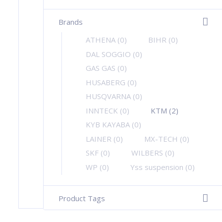
Brands
-
ATHENA
(0)
BIHR
(0)
DAL SOGGIO
(0)
GAS GAS
(0)
HUSABERG
(0)
HUSQVARNA
(0)
INNTECK
(0)
KTM
(2)
KYB KAYABA
(0)
LAINER
(0)
MX-TECH
(0)
SKF
(0)
WILBERS
(0)
WP
(0)
Yss suspension
(0)
Product Tags
+