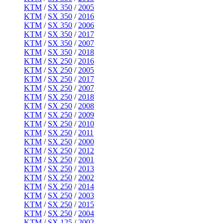
KTM
/
SX 350
/
2005
KTM
/
SX 350
/
2016
KTM
/
SX 350
/
2006
KTM
/
SX 350
/
2017
KTM
/
SX 350
/
2007
KTM
/
SX 350
/
2018
KTM
/
SX 250
/
2016
KTM
/
SX 250
/
2005
KTM
/
SX 250
/
2017
KTM
/
SX 250
/
2007
KTM
/
SX 250
/
2018
KTM
/
SX 250
/
2008
KTM
/
SX 250
/
2009
KTM
/
SX 250
/
2010
KTM
/
SX 250
/
2011
KTM
/
SX 250
/
2000
KTM
/
SX 250
/
2012
KTM
/
SX 250
/
2001
KTM
/
SX 250
/
2013
KTM
/
SX 250
/
2002
KTM
/
SX 250
/
2014
KTM
/
SX 250
/
2003
KTM
/
SX 250
/
2015
KTM
/
SX 250
/
2004
KTM
/
SX 125
/
2002