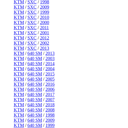
KTM
/
SXC
/
1998
KTM
/
SXC
/
2009
KTM
/
SXC
/
1999
KTM
/
SXC
/
2010
KTM
/
SXC
/
2000
KTM
/
SXC
/
2011
KTM
/
SXC
/
2001
KTM
/
SXC
/
2012
KTM
/
SXC
/
2002
KTM
/
SXC
/
2013
KTM
/
640 SM
/
2013
KTM
/
640 SM
/
2003
KTM
/
640 SM
/
2014
KTM
/
640 SM
/
2004
KTM
/
640 SM
/
2015
KTM
/
640 SM
/
2005
KTM
/
640 SM
/
2016
KTM
/
640 SM
/
2006
KTM
/
640 SM
/
2017
KTM
/
640 SM
/
2007
KTM
/
640 SM
/
2018
KTM
/
640 SM
/
2008
KTM
/
640 SM
/
1998
KTM
/
640 SM
/
2009
KTM
/
640 SM
/
1999