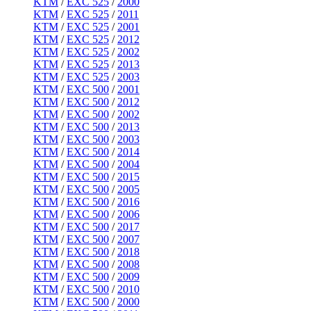
KTM
/
EXC 525
/
2000
KTM
/
EXC 525
/
2011
KTM
/
EXC 525
/
2001
KTM
/
EXC 525
/
2012
KTM
/
EXC 525
/
2002
KTM
/
EXC 525
/
2013
KTM
/
EXC 525
/
2003
KTM
/
EXC 500
/
2001
KTM
/
EXC 500
/
2012
KTM
/
EXC 500
/
2002
KTM
/
EXC 500
/
2013
KTM
/
EXC 500
/
2003
KTM
/
EXC 500
/
2014
KTM
/
EXC 500
/
2004
KTM
/
EXC 500
/
2015
KTM
/
EXC 500
/
2005
KTM
/
EXC 500
/
2016
KTM
/
EXC 500
/
2006
KTM
/
EXC 500
/
2017
KTM
/
EXC 500
/
2007
KTM
/
EXC 500
/
2018
KTM
/
EXC 500
/
2008
KTM
/
EXC 500
/
2009
KTM
/
EXC 500
/
2010
KTM
/
EXC 500
/
2000