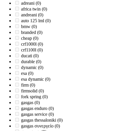
adreani
(0)
africa twin
(0)
andreani
(0)
auto 125 lml
(0)
bmw
(0)
branded
(0)
cheap
(0)
crf1000l
(0)
crf1100l
(0)
ducati
(0)
durable
(0)
dynamic
(0)
esa
(0)
esa dynamic
(0)
firm
(0)
firmsolid
(0)
fork spring
(0)
gasgas
(0)
gasgas enduro
(0)
gasgas service
(0)
gasgas thessaloniki
(0)
gasgas συνεργείο
(0)