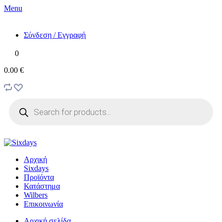
Menu
Σύνδεση / Εγγραφή
0
0.00 €
Products
search
Αρχική
Sixdays
Προϊόντα
Κατάστημα
Wilbers
Επικοινωνία
Αρχική σελίδα