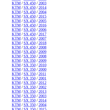
KTM
/
SX 450
/
2003
KTM
/
SX 450
/
2014
KTM
/
SX 450
/
2004
KTM
/
SX 450
/
2015
KTM
/
SX 450
/
2005
KTM
/
SX 450
/
2016
KTM
/
SX 450
/
2006
KTM
/
SX 450
/
2017
KTM
/
SX 450
/
2007
KTM
/
SX 450
/
2018
KTM
/
SX 450
/
2008
KTM
/
SX 450
/
2009
KTM
/
SX 350
/
2008
KTM
/
SX 350
/
2009
KTM
/
SX 350
/
2010
KTM
/
SX 350
/
2000
KTM
/
SX 350
/
2011
KTM
/
SX 350
/
2001
KTM
/
SX 350
/
2012
KTM
/
SX 350
/
2002
KTM
/
SX 350
/
2013
KTM
/
SX 350
/
2003
KTM
/
SX 350
/
2014
KTM
/
SX 350
/
2004
KTM
/
SX 350
/
2015