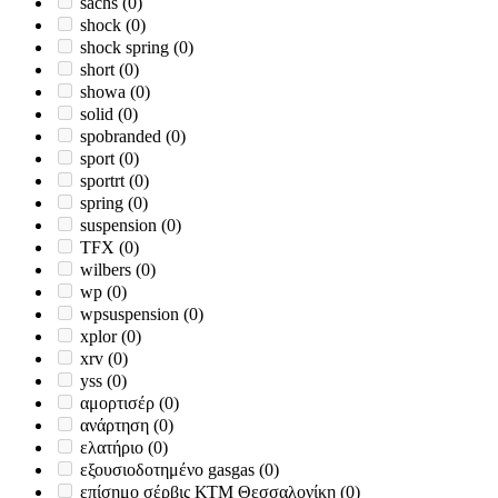
sachs
(0)
shock
(0)
shock spring
(0)
short
(0)
showa
(0)
solid
(0)
spobranded
(0)
sport
(0)
sportrt
(0)
spring
(0)
suspension
(0)
TFX
(0)
wilbers
(0)
wp
(0)
wpsuspension
(0)
xplor
(0)
xrv
(0)
yss
(0)
αμορτισέρ
(0)
ανάρτηση
(0)
ελατήριο
(0)
εξουσιοδοτημένο gasgas
(0)
επίσημο σέρβις ΚΤΜ Θεσσαλονίκη
(0)