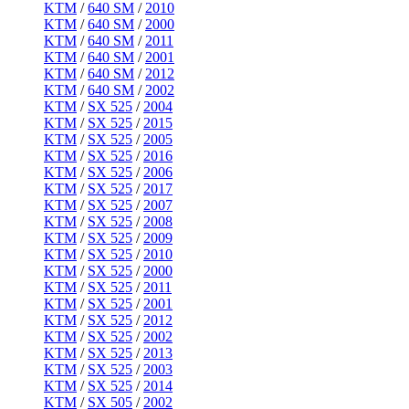
KTM
/
640 SM
/
2010
KTM
/
640 SM
/
2000
KTM
/
640 SM
/
2011
KTM
/
640 SM
/
2001
KTM
/
640 SM
/
2012
KTM
/
640 SM
/
2002
KTM
/
SX 525
/
2004
KTM
/
SX 525
/
2015
KTM
/
SX 525
/
2005
KTM
/
SX 525
/
2016
KTM
/
SX 525
/
2006
KTM
/
SX 525
/
2017
KTM
/
SX 525
/
2007
KTM
/
SX 525
/
2008
KTM
/
SX 525
/
2009
KTM
/
SX 525
/
2010
KTM
/
SX 525
/
2000
KTM
/
SX 525
/
2011
KTM
/
SX 525
/
2001
KTM
/
SX 525
/
2012
KTM
/
SX 525
/
2002
KTM
/
SX 525
/
2013
KTM
/
SX 525
/
2003
KTM
/
SX 525
/
2014
KTM
/
SX 505
/
2002