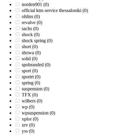
norden901
(0)
official ktm service thessaloniki
(0)
ohlins
(0)
revalve
(0)
sachs
(0)
shock
(0)
shock spring
(0)
short
(0)
showa
(0)
solid
(0)
spobranded
(0)
sport
(0)
sportrt
(0)
spring
(0)
suspension
(0)
TFX
(0)
wilbers
(0)
wp
(0)
wpsuspension
(0)
xplor
(0)
xrv
(0)
yss
(0)