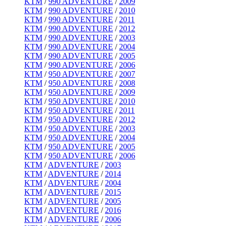
KTM
/
990 ADVENTURE
/
2009
KTM
/
990 ADVENTURE
/
2010
KTM
/
990 ADVENTURE
/
2011
KTM
/
990 ADVENTURE
/
2012
KTM
/
990 ADVENTURE
/
2003
KTM
/
990 ADVENTURE
/
2004
KTM
/
990 ADVENTURE
/
2005
KTM
/
990 ADVENTURE
/
2006
KTM
/
950 ADVENTURE
/
2007
KTM
/
950 ADVENTURE
/
2008
KTM
/
950 ADVENTURE
/
2009
KTM
/
950 ADVENTURE
/
2010
KTM
/
950 ADVENTURE
/
2011
KTM
/
950 ADVENTURE
/
2012
KTM
/
950 ADVENTURE
/
2003
KTM
/
950 ADVENTURE
/
2004
KTM
/
950 ADVENTURE
/
2005
KTM
/
950 ADVENTURE
/
2006
KTM
/
ADVENTURE
/
2003
KTM
/
ADVENTURE
/
2014
KTM
/
ADVENTURE
/
2004
KTM
/
ADVENTURE
/
2015
KTM
/
ADVENTURE
/
2005
KTM
/
ADVENTURE
/
2016
KTM
/
ADVENTURE
/
2006