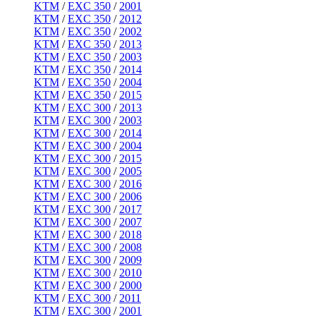
KTM
/
EXC 350
/
2001
KTM
/
EXC 350
/
2012
KTM
/
EXC 350
/
2002
KTM
/
EXC 350
/
2013
KTM
/
EXC 350
/
2003
KTM
/
EXC 350
/
2014
KTM
/
EXC 350
/
2004
KTM
/
EXC 350
/
2015
KTM
/
EXC 300
/
2013
KTM
/
EXC 300
/
2003
KTM
/
EXC 300
/
2014
KTM
/
EXC 300
/
2004
KTM
/
EXC 300
/
2015
KTM
/
EXC 300
/
2005
KTM
/
EXC 300
/
2016
KTM
/
EXC 300
/
2006
KTM
/
EXC 300
/
2017
KTM
/
EXC 300
/
2007
KTM
/
EXC 300
/
2018
KTM
/
EXC 300
/
2008
KTM
/
EXC 300
/
2009
KTM
/
EXC 300
/
2010
KTM
/
EXC 300
/
2000
KTM
/
EXC 300
/
2011
KTM
/
EXC 300
/
2001