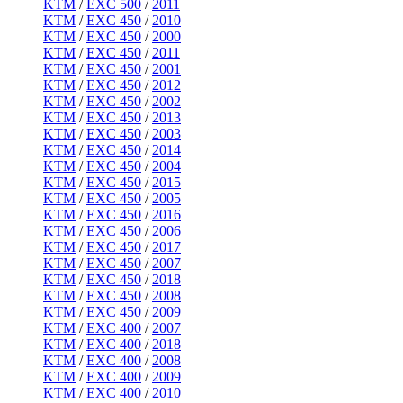
KTM
/
EXC 500
/
2011
KTM
/
EXC 450
/
2010
KTM
/
EXC 450
/
2000
KTM
/
EXC 450
/
2011
KTM
/
EXC 450
/
2001
KTM
/
EXC 450
/
2012
KTM
/
EXC 450
/
2002
KTM
/
EXC 450
/
2013
KTM
/
EXC 450
/
2003
KTM
/
EXC 450
/
2014
KTM
/
EXC 450
/
2004
KTM
/
EXC 450
/
2015
KTM
/
EXC 450
/
2005
KTM
/
EXC 450
/
2016
KTM
/
EXC 450
/
2006
KTM
/
EXC 450
/
2017
KTM
/
EXC 450
/
2007
KTM
/
EXC 450
/
2018
KTM
/
EXC 450
/
2008
KTM
/
EXC 450
/
2009
KTM
/
EXC 400
/
2007
KTM
/
EXC 400
/
2018
KTM
/
EXC 400
/
2008
KTM
/
EXC 400
/
2009
KTM
/
EXC 400
/
2010