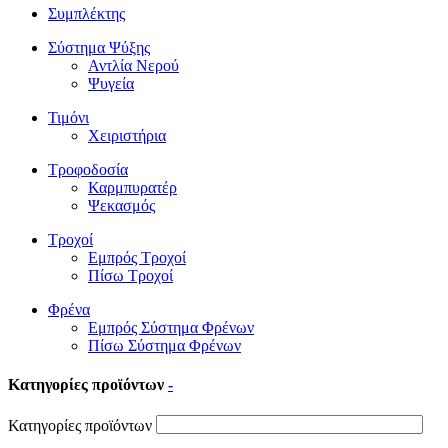
Συμπλέκτης
Σύστημα Ψύξης
Αντλία Νερού
Ψυγεία
Τιμόνι
Χειριστήρια
Τροφοδοσία
Καρμπυρατέρ
Ψεκασμός
Τροχοί
Εμπρός Τροχοί
Πίσω Τροχοί
Φρένα
Εμπρός Σύστημα Φρένων
Πίσω Σύστημα Φρένων
Κατηγορίες προϊόντων
-
Κατηγορίες προϊόντων