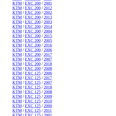
KTM
/
EXC 200
/
2001
KTM
/
EXC 200
/
2012
KTM
/
EXC 200
/
2002
KTM
/
EXC 200
/
2013
KTM
/
EXC 200
/
2003
KTM
/
EXC 200
/
2014
KTM
/
EXC 200
/
2004
KTM
/
EXC 200
/
2015
KTM
/
EXC 200
/
2005
KTM
/
EXC 200
/
2016
KTM
/
EXC 200
/
2006
KTM
/
EXC 200
/
2017
KTM
/
EXC 200
/
2007
KTM
/
EXC 200
/
2018
KTM
/
EXC 200
/
2008
KTM
/
EXC 125
/
2006
KTM
/
EXC 125
/
2017
KTM
/
EXC 125
/
2007
KTM
/
EXC 125
/
2018
KTM
/
EXC 125
/
2008
KTM
/
EXC 125
/
2009
KTM
/
EXC 125
/
2010
KTM
/
EXC 125
/
2000
KTM
/
EXC 125
/
2011
KTM
/
EXC 125
/
2001