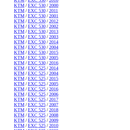
KTM
/
EXC 530
/
2010
KTM
/
EXC 530
/
2000
KTM
/
EXC 530
/
2011
KTM
/
EXC 530
/
2001
KTM
/
EXC 530
/
2012
KTM
/
EXC 530
/
2002
KTM
/
EXC 530
/
2013
KTM
/
EXC 530
/
2003
KTM
/
EXC 530
/
2014
KTM
/
EXC 530
/
2004
KTM
/
EXC 530
/
2015
KTM
/
EXC 530
/
2005
KTM
/
EXC 530
/
2016
KTM
/
EXC 525
/
2014
KTM
/
EXC 525
/
2004
KTM
/
EXC 525
/
2015
KTM
/
EXC 525
/
2005
KTM
/
EXC 525
/
2016
KTM
/
EXC 525
/
2006
KTM
/
EXC 525
/
2017
KTM
/
EXC 525
/
2007
KTM
/
EXC 525
/
2018
KTM
/
EXC 525
/
2008
KTM
/
EXC 525
/
2009
KTM
/
EXC 525
/
2010