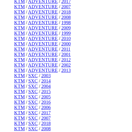
KTM
/
ADVENTURE
/
2017
KTM
/
ADVENTURE
/
2007
KTM
/
ADVENTURE
/
2018
KTM
/
ADVENTURE
/
2008
KTM
/
ADVENTURE
/
1998
KTM
/
ADVENTURE
/
2009
KTM
/
ADVENTURE
/
1999
KTM
/
ADVENTURE
/
2010
KTM
/
ADVENTURE
/
2000
KTM
/
ADVENTURE
/
2011
KTM
/
ADVENTURE
/
2001
KTM
/
ADVENTURE
/
2012
KTM
/
ADVENTURE
/
2002
KTM
/
ADVENTURE
/
2013
KTM
/
SXC
/
2003
KTM
/
SXC
/
2014
KTM
/
SXC
/
2004
KTM
/
SXC
/
2015
KTM
/
SXC
/
2005
KTM
/
SXC
/
2016
KTM
/
SXC
/
2006
KTM
/
SXC
/
2017
KTM
/
SXC
/
2007
KTM
/
SXC
/
2018
KTM
/
SXC
/
2008