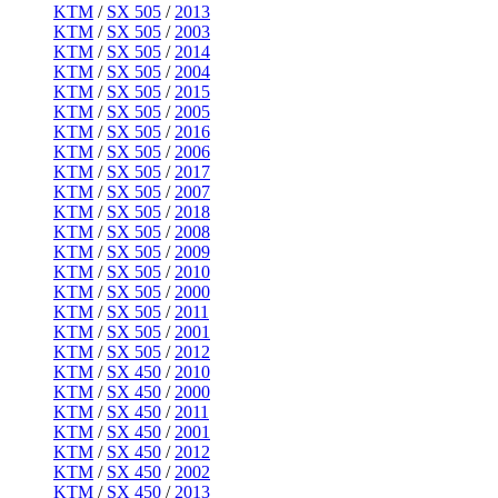
KTM
/
SX 505
/
2013
KTM
/
SX 505
/
2003
KTM
/
SX 505
/
2014
KTM
/
SX 505
/
2004
KTM
/
SX 505
/
2015
KTM
/
SX 505
/
2005
KTM
/
SX 505
/
2016
KTM
/
SX 505
/
2006
KTM
/
SX 505
/
2017
KTM
/
SX 505
/
2007
KTM
/
SX 505
/
2018
KTM
/
SX 505
/
2008
KTM
/
SX 505
/
2009
KTM
/
SX 505
/
2010
KTM
/
SX 505
/
2000
KTM
/
SX 505
/
2011
KTM
/
SX 505
/
2001
KTM
/
SX 505
/
2012
KTM
/
SX 450
/
2010
KTM
/
SX 450
/
2000
KTM
/
SX 450
/
2011
KTM
/
SX 450
/
2001
KTM
/
SX 450
/
2012
KTM
/
SX 450
/
2002
KTM
/
SX 450
/
2013