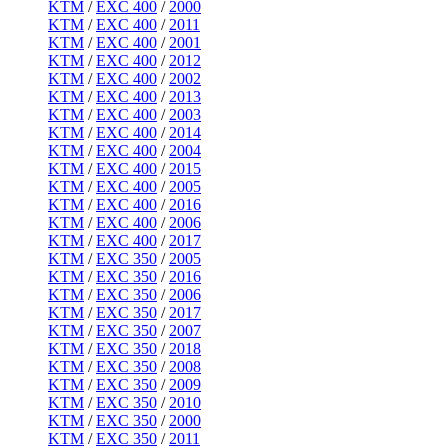
KTM
/
EXC 400
/
2000
KTM
/
EXC 400
/
2011
KTM
/
EXC 400
/
2001
KTM
/
EXC 400
/
2012
KTM
/
EXC 400
/
2002
KTM
/
EXC 400
/
2013
KTM
/
EXC 400
/
2003
KTM
/
EXC 400
/
2014
KTM
/
EXC 400
/
2004
KTM
/
EXC 400
/
2015
KTM
/
EXC 400
/
2005
KTM
/
EXC 400
/
2016
KTM
/
EXC 400
/
2006
KTM
/
EXC 400
/
2017
KTM
/
EXC 350
/
2005
KTM
/
EXC 350
/
2016
KTM
/
EXC 350
/
2006
KTM
/
EXC 350
/
2017
KTM
/
EXC 350
/
2007
KTM
/
EXC 350
/
2018
KTM
/
EXC 350
/
2008
KTM
/
EXC 350
/
2009
KTM
/
EXC 350
/
2010
KTM
/
EXC 350
/
2000
KTM
/
EXC 350
/
2011