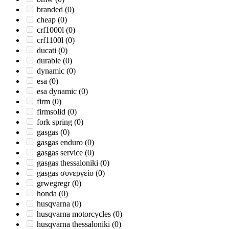
branded
(0)
cheap
(0)
crf1000l
(0)
crf1100l
(0)
ducati
(0)
durable
(0)
dynamic
(0)
esa
(0)
esa dynamic
(0)
firm
(0)
firmsolid
(0)
fork spring
(0)
gasgas
(0)
gasgas enduro
(0)
gasgas service
(0)
gasgas thessaloniki
(0)
gasgas συνεργείο
(0)
grwegregr
(0)
honda
(0)
husqvarna
(0)
husqvarna motorcycles
(0)
husqvarna thessaloniki
(0)