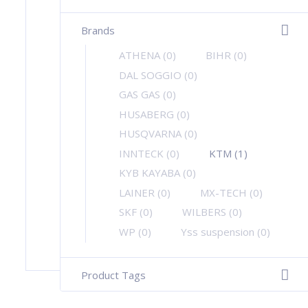
Brands
-
ATHENA
(0)
BIHR
(0)
DAL SOGGIO
(0)
GAS GAS
(0)
HUSABERG
(0)
HUSQVARNA
(0)
INNTECK
(0)
KTM
(1)
KYB KAYABA
(0)
LAINER
(0)
MX-TECH
(0)
SKF
(0)
WILBERS
(0)
WP
(0)
Yss suspension
(0)
Product Tags
+