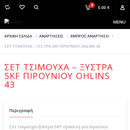
0
0.00 €
MENU
ΑΡΧΙΚΉ ΣΕΛΊΔΑ
ΑΝΑΡΤΉΣΕΙΣ
ΕΜΠΡΌΣ ΑΝΆΡΤΗΣΗ
ΣΕΤ ΤΣΙΜΟΎΧΑ – ΞΎΣΤΡΑ SKF ΠΙΡΟΥΝΙΟΎ OHLINS 43
ΣΕΤ ΤΣΙΜΟΎΧΑ – ΞΎΣΤΡΑ
SKF ΠΙΡΟΥΝΙΟΎ OHLINS
43
Περιγραφή
Σετ τσιμούχα-ξύστρα SKF πράσινη για πιρούνια