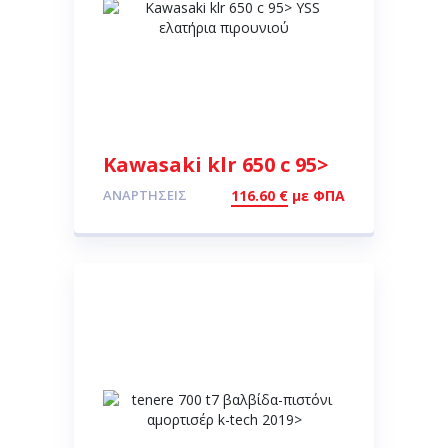
Kawasaki klr 650 c 95>
YSS ελατήρια
ΑΝΑΡΤΉΣΕΙΣ
116.60
€
με ΦΠΑ
πιρουνιού