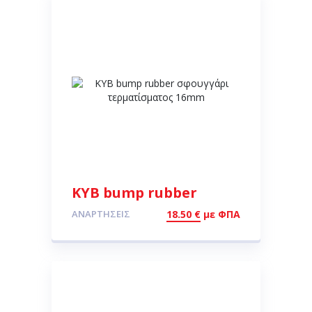
KYB bump rubber
σφουγγάρι
ΑΝΑΡΤΉΣΕΙΣ
18.50
€
με ΦΠΑ
τερματίσματος 16mm