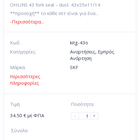
OHLINS 43 fork seal – dust. 43x55x11/14
**προσοχή** το κάθε σετ είναι για ένα...
-Περισσότερα...
Κωδ:
kitg-43o
Κατηγορίες:
Αναρτήσεις
,
Εμπρός
Ανάρτηση
Μάρκα:
SKF
περισσότερες
πληροφορίες
Τιμή
Ποσότητα
34.50
€
με ΦΠΑ
-
+
Σύνολο