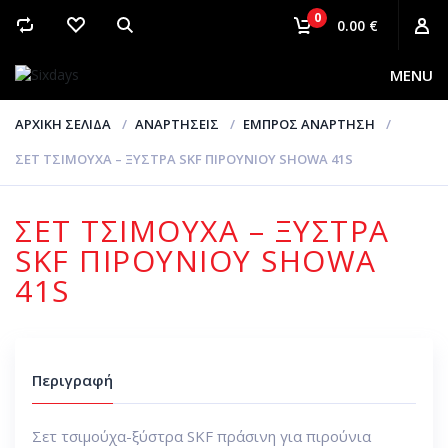
0
0.00 €
MENU
ΑΡΧΙΚΉ ΣΕΛΊΔΑ
ΑΝΑΡΤΉΣΕΙΣ
ΕΜΠΡΌΣ ΑΝΆΡΤΗΣΗ
ΣΕΤ ΤΣΙΜΟΎΧΑ – ΞΎΣΤΡΑ SKF ΠΙΡΟΥΝΙΟΎ SHOWA 41S
ΣΕΤ ΤΣΙΜΟΎΧΑ – ΞΎΣΤΡΑ
SKF ΠΙΡΟΥΝΙΟΎ SHOWA
41S
Περιγραφή
Σετ τσιμούχα-ξύστρα SKF πράσινη για πιρούνια