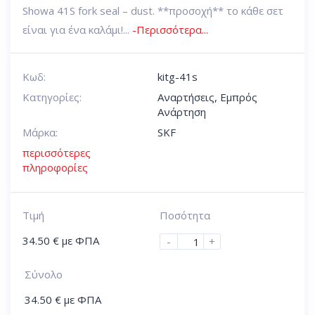
Showa 41S fork seal – dust. **προσοχή** το κάθε σετ
είναι για ένα καλάμι!...
-Περισσότερα...
Κωδ:
kitg-41s
Κατηγορίες:
Αναρτήσεις
,
Εμπρός
Ανάρτηση
Μάρκα:
SKF
περισσότερες
πληροφορίες
Τιμή
Ποσότητα
34.50
€
με ΦΠΑ
-
+
Σύνολο
34.50
€
με ΦΠΑ