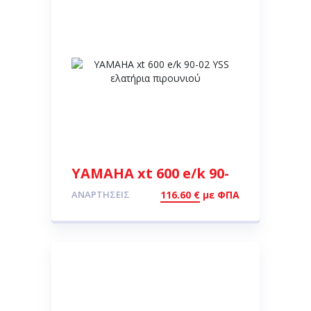
YAMAHA xt 600 e/k 90-
02 YSS ελατήρια
ΑΝΑΡΤΉΣΕΙΣ
116.60
€
με ΦΠΑ
πιρουνιού