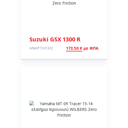
Suzuki GSX 1300 R
HAYABUSA 99-07
ΑΝΑΡΤΉΣΕΙΣ
173.50
€
με ΦΠΑ
ελατήρια πιρουνιού
WILBERS Zero Friction