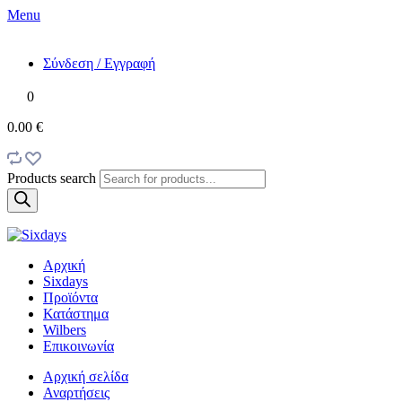
Menu
Σύνδεση / Εγγραφή
0
0.00 €
Products search
Αρχική
Sixdays
Προϊόντα
Κατάστημα
Wilbers
Επικοινωνία
Αρχική σελίδα
Αναρτήσεις