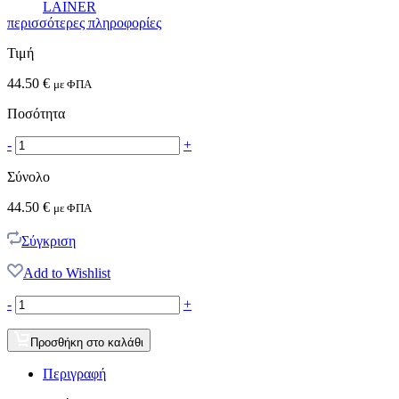
LAINER
περισσότερες πληροφορίες
Τιμή
44.50
€
με ΦΠΑ
Ποσότητα
-
+
Σύνολο
44.50
€
με ΦΠΑ
Σύγκριση
Add to Wishlist
-
+
Προσθήκη στο καλάθι
Περιγραφή