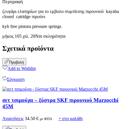
Περιγραφή
ζευγάρι ελατηρίων για το εμβολο συμπίεσης πιρουνιού kayaba
closed catridge πιρούνι
kyb free pistons pressure springs
μήκος 105 χιλ. 20Nm σκληρότητα
Σχετικά προϊόντα
Προβολή
Add to Wishlist
Σύγκριση
σετ τσιμούχα – ξύστρα SKF πιρουνιού Marzocchi
45M
Αναρτήσεις
34.50
€
+ στο καλάθι
με ΦΠΑ