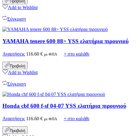
Προβολή
Add to Wishlist
Σύγκριση
YAMAHA tenere 600 88> YSS ελατήρια πιρουνιού
Αναρτήσεις
116.60
€
+ στο καλάθι
με ΦΠΑ
Προβολή
Add to Wishlist
Σύγκριση
Honda cbf 600 f-sf 04-07 YSS ελατήρια πιρουνιού
Αναρτήσεις
116.60
€
+ στο καλάθι
με ΦΠΑ
Προβολή