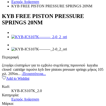
Εμπρός Ανάρτηση
KYB FREE PISTON PRESSURE SPRINGS 20NM
KYB FREE PISTON PRESSURE
SPRINGS 20NM
Περιγραφή
ζευγάρι ελατηρίων για το εμβολο συμπίεσης πιρουνιού kayaba
closed catridge πιρούνι kyb free pistons pressure springs μήκος 105
χιλ. 20Nm...
-Περισσότερα...
Add to Wishlist
Κωδ:
KYB-ICS107K_2.0
Κατηγορία:
Εμπρός Ανάρτηση
Μάρκα: