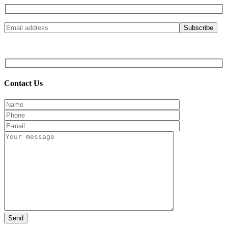
© 2017 Sixdays! All Rights Reserved. Powered by
Contact Us