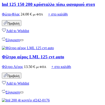
lml 125 150 200 κρύσταλλο πίσω φαναριού στοπ
Φώτα-Φλας
24.00
€
+ στο καλάθι
με ΦΠΑ
Προβολή
Add to Wishlist
Σύγκριση
Φίλτρο αέρος LML 125 cvt auto
Φίλτρο Αέρος
13.50
€
+ στο καλάθι
με ΦΠΑ
Προβολή
Add to Wishlist
Σύγκριση