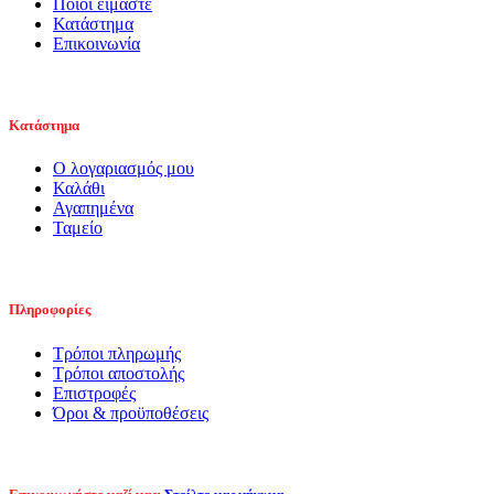
Ποιοι είμαστε
Κατάστημα
Επικοινωνία
Κατάστημα
Ο λογαριασμός μου
Καλάθι
Αγαπημένα
Ταμείο
Πληροφορίες
Τρόποι πληρωμής
Τρόποι αποστολής
Επιστροφές
Όροι & προϋποθέσεις