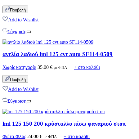
Προβολή
Add to Wishlist
Σύγκριση
αντλία λαδιού lml 125 cvt auto SF114-0509
Χωρίς κατηγορία
35.00
€
+ στο καλάθι
με ΦΠΑ
Προβολή
Add to Wishlist
Σύγκριση
lml 125 150 200 κρύσταλλο πίσω φαναριού στοπ
Φώτα-Φλας
24.00
€
+ στο καλάθι
με ΦΠΑ