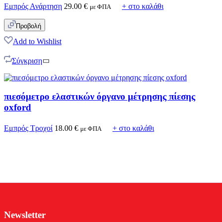
Εμπρός Ανάρτηση
29.00
€
+ στο καλάθι
με ΦΠΑ
Προβολή
Add to Wishlist
Σύγκριση
πιεσόμετρο ελαστικών όργανο μέτρησης πίεσης
oxford
Εμπρός Τροχοί
18.00
€
+ στο καλάθι
με ΦΠΑ
Newsletter