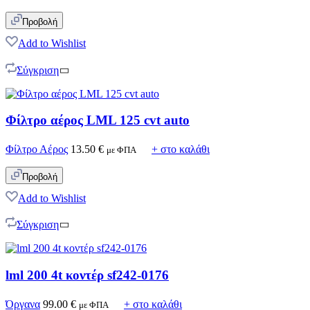
Προβολή
Add to Wishlist
Σύγκριση
Φίλτρο αέρος LML 125 cvt auto
Φίλτρο Αέρος
13.50
€
+ στο καλάθι
με ΦΠΑ
Προβολή
Add to Wishlist
Σύγκριση
lml 200 4t κοντέρ sf242-0176
Όργανα
99.00
€
+ στο καλάθι
με ΦΠΑ