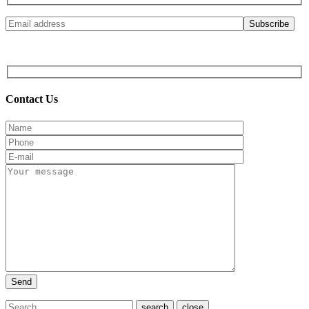
© 2017 Sixdays! All Rights Reserved. Powered by
Contact Us
close