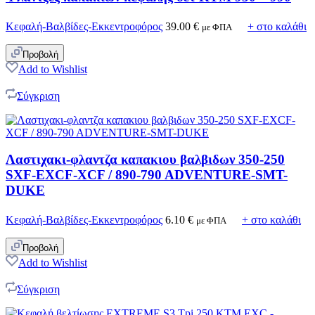
Κεφαλή-Βαλβίδες-Εκκεντροφόρος
39.00
€
+ στο καλάθι
με ΦΠΑ
Προβολή
Add to Wishlist
Σύγκριση
Λαστιχακι-φλαντζα καπακιου βαλβιδων 350-250
SXF-EXCF-XCF / 890-790 ADVENTURE-SMT-
DUKE
Κεφαλή-Βαλβίδες-Εκκεντροφόρος
6.10
€
+ στο καλάθι
με ΦΠΑ
Προβολή
Add to Wishlist
Σύγκριση