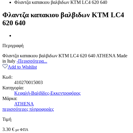
Φλαντζα καπακιου βαλβιδων ΚΤΜ LC4 620 640
Φλαντζα καπακιου βαλβιδων ΚΤΜ LC4
620 640
Περιγραφή
Φλαντζα καπακιου βαλβιδων ΚΤΜ LC4 620 640 ATHENA Made
in Italy
-Περισσότερα...
Add to Wishlist
Κωδ:
410270015003
Κατηγορία:
Κεφαλή-Βαλβίδες-Εκκεντροφόρος
Μάρκα:
ATHENA
περισσότερες πληροφορίες
Τιμή
3.30
€
με ΦΠΑ