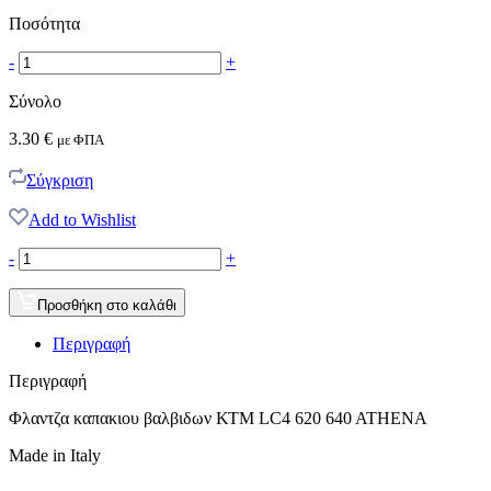
Ποσότητα
-
+
Σύνολο
3.30
€
με ΦΠΑ
Σύγκριση
Add to Wishlist
-
+
Προσθήκη στο καλάθι
Περιγραφή
Περιγραφή
Φλαντζα καπακιου βαλβιδων ΚΤΜ LC4 620 640 ATHENA
Made in Italy