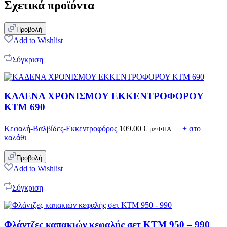
Σχετικά προϊόντα
Προβολή
Add to Wishlist
Σύγκριση
ΚΑΔΕΝΑ ΧΡΟΝΙΣΜΟΥ ΕΚΚΕΝΤΡΟΦΟΡΟΥ
ΚΤΜ 690
Κεφαλή-Βαλβίδες-Εκκεντροφόρος
109.00
€
+ στο
με ΦΠΑ
καλάθι
Προβολή
Add to Wishlist
Σύγκριση
Φλάντζες καπακιών κεφαλής σετ ΚΤΜ 950 – 990