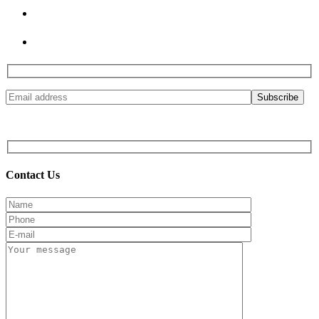
© 2017 Sixdays! All Rights Reserved. Powered by
Contact Us