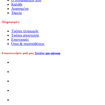
Ο λογαριασμός μου
Καλάθι
Αγαπημένα
Ταμείο
Πληροφορίες
Τρόποι πληρωμής
Τρόποι αποστολής
Επιστροφές
Όροι & προϋποθέσεις
Επικοινωνήστε μαζί μας:
Στείλτε μας μήνυμα