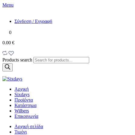
Menu
Σύνδεση / Εγγραφή
0
0.00 €
Products search
Αρχική
Sixdays
Προϊόντα
Κατάστημα
Wilbers
Επικοινωνία
Αρχική σελίδα
Τιμόνι