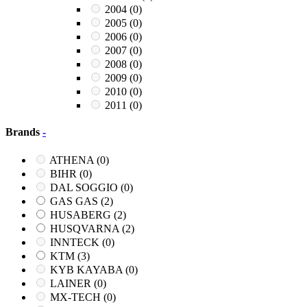
2004
(0)
2005
(0)
2006
(0)
2007
(0)
2008
(0)
2009
(0)
2010
(0)
2011
(0)
Brands
-
ATHENA
(0)
BIHR
(0)
DAL SOGGIO
(0)
GAS GAS
(2)
HUSABERG
(2)
HUSQVARNA
(2)
INNTECK
(0)
KTM
(3)
KYB KAYABA
(0)
LAINER
(0)
MX-TECH
(0)