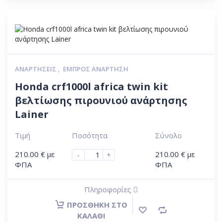
ΑΝΑΡΤΉΣΕΙΣ
,
ΕΜΠΡΌΣ ΑΝΆΡΤΗΣΗ
Honda crf1000l africa twin kit
βελτίωσης πιρουνιού ανάρτησης
Lainer
Τιμή
Ποσότητα
Σύνολο
210.00
€
με
210.00
€
με
-
+
ΦΠΑ
ΦΠΑ
Πληροφορίες
ΠΡΟΣΘΉΚΗ ΣΤΟ
ΚΑΛΆΘΙ