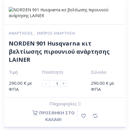
ΑΝΑΡΤΉΣΕΙΣ
,
ΕΜΠΡΌΣ ΑΝΆΡΤΗΣΗ
NORDEN 901 Husqvarna κιτ
βελτίωσης πιρουνιού ανάρτησης
LAINER
Τιμή
Ποσότητα
Σύνολο
290.00
€
με
290.00
€
με
-
+
ΦΠΑ
ΦΠΑ
Πληροφορίες
ΠΡΟΣΘΉΚΗ ΣΤΟ
ΚΑΛΆΘΙ