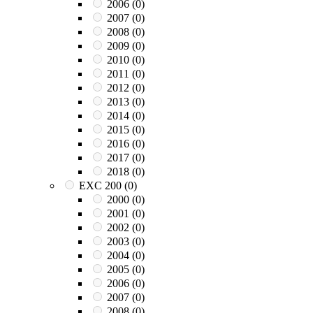
2006
(0)
2007
(0)
2008
(0)
2009
(0)
2010
(0)
2011
(0)
2012
(0)
2013
(0)
2014
(0)
2015
(0)
2016
(0)
2017
(0)
2018
(0)
EXC 200
(0)
2000
(0)
2001
(0)
2002
(0)
2003
(0)
2004
(0)
2005
(0)
2006
(0)
2007
(0)
2008
(0)