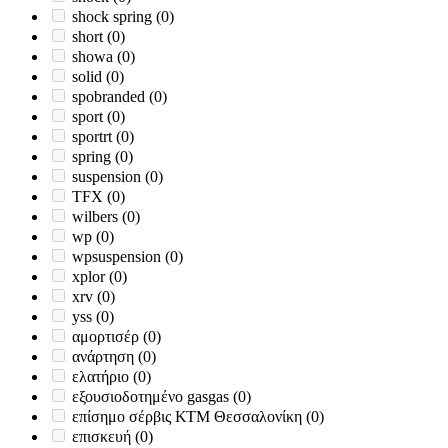
shock spring
(0)
short
(0)
showa
(0)
solid
(0)
spobranded
(0)
sport
(0)
sportrt
(0)
spring
(0)
suspension
(0)
TFX
(0)
wilbers
(0)
wp
(0)
wpsuspension
(0)
xplor
(0)
xrv
(0)
yss
(0)
αμορτισέρ
(0)
ανάρτηση
(0)
ελατήριο
(0)
εξουσιοδοτημένο gasgas
(0)
επίσημο σέρβις ΚΤΜ Θεσσαλονίκη
(0)
επισκευή
(0)