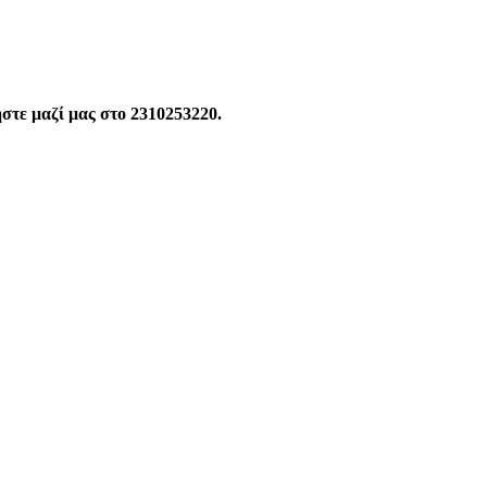
ήστε μαζί μας στο 2310253220.