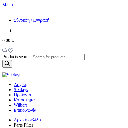
Menu
Σύνδεση / Εγγραφή
0
0.00 €
Products search
Αρχική
Sixdays
Προϊόντα
Κατάστημα
Wilbers
Επικοινωνία
Αρχική σελίδα
Parts Filter