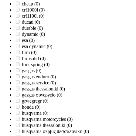
cheap
(0)
crf1000l
(0)
crf1100l
(0)
ducati
(0)
durable
(0)
dynamic
(0)
esa
(0)
esa dynamic
(0)
firm
(0)
firmsolid
(0)
fork spring
(0)
gasgas
(0)
gasgas enduro
(0)
gasgas service
(0)
gasgas thessaloniki
(0)
gasgas συνεργείο
(0)
grwegregr
(0)
honda
(0)
husqvarna
(0)
husqvarna motorcycles
(0)
husqvarna thessaloniki
(0)
husqvarna σερβις θεσσαλονικη
(0)