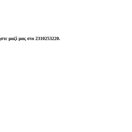
ήστε μαζί μας στο 2310253220.