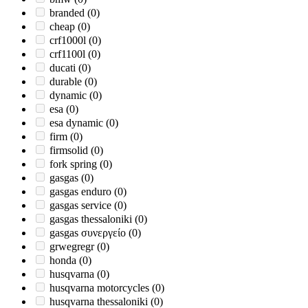
branded
(0)
cheap
(0)
crf1000l
(0)
crf1100l
(0)
ducati
(0)
durable
(0)
dynamic
(0)
esa
(0)
esa dynamic
(0)
firm
(0)
firmsolid
(0)
fork spring
(0)
gasgas
(0)
gasgas enduro
(0)
gasgas service
(0)
gasgas thessaloniki
(0)
gasgas συνεργείο
(0)
grwegregr
(0)
honda
(0)
husqvarna
(0)
husqvarna motorcycles
(0)
husqvarna thessaloniki
(0)